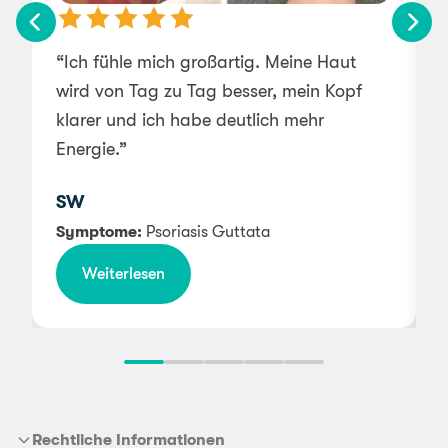
“Ich fühle mich großartig. Meine Haut
“
wird von Tag zu Tag besser, mein Kopf
klarer und ich habe deutlich mehr
Energie.”
v
SW
w
Symptome:
Psoriasis Guttata
e
Weiterlesen
Rechtliche Informationen