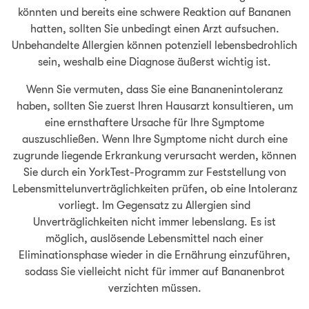
könnten und bereits eine schwere Reaktion auf Bananen
hatten, sollten Sie unbedingt einen Arzt aufsuchen.
Unbehandelte Allergien können potenziell lebensbedrohlich
sein, weshalb eine Diagnose äußerst wichtig ist.
Wenn Sie vermuten, dass Sie eine Bananenintoleranz
haben, sollten Sie zuerst Ihren Hausarzt konsultieren, um
eine ernsthaftere Ursache für Ihre Symptome
auszuschließen. Wenn Ihre Symptome nicht durch eine
zugrunde liegende Erkrankung verursacht werden, können
Sie durch ein YorkTest-Programm zur Feststellung von
Lebens­mittel­un­verträglich­keiten prüfen, ob eine Intoleranz
vorliegt. Im Gegensatz zu Allergien sind
Unverträglichkeiten nicht immer lebenslang. Es ist
möglich, auslösende Lebensmittel nach einer
Eliminationsphase wieder in die Ernährung einzuführen,
sodass Sie vielleicht nicht für immer auf Bananenbrot
verzichten müssen.