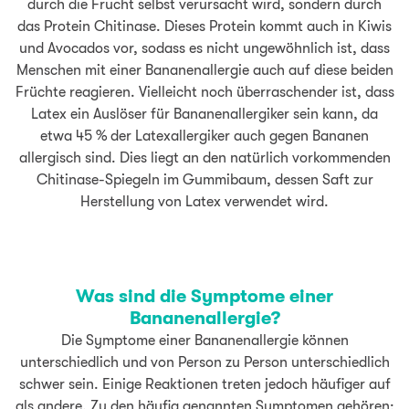
durch die Frucht selbst verursacht wird, sondern durch
das Protein Chitinase. Dieses Protein kommt auch in Kiwis
und Avocados vor, sodass es nicht ungewöhnlich ist, dass
Menschen mit einer Bananenallergie auch auf diese beiden
Früchte reagieren. Vielleicht noch überraschender ist, dass
Latex ein Auslöser für Bananenallergiker sein kann, da
etwa 45 % der Latexallergiker auch gegen Bananen
allergisch sind. Dies liegt an den natürlich vorkommenden
Chitinase-Spiegeln im Gummibaum, dessen Saft zur
Herstellung von Latex verwendet wird.
Was sind die Symptome einer
Bananenallergie?
Die Symptome einer Bananenallergie können
unterschiedlich und von Person zu Person unterschiedlich
schwer sein. Einige Reaktionen treten jedoch häufiger auf
als andere. Zu den häufig genannten Symptomen gehören: