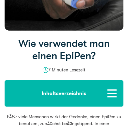
Wie verwendet man
einen EpiPen?
7 Minuten Lesezeit
Inhaltsverzeichnis
FÃ¼r viele Menschen wirkt der Gedanke, einen EpiPen zu
benutzen, zunÃ¤chst beÃ¤ngstigend. In einer