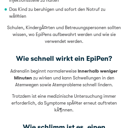
Injektionsstelle zu halten
Das Kind zu beruhigen und sofort den Notruf zu
wÃ¤hlen
Schulen, KindergÃ¤rten und Betreuungspersonen sollten
wissen, wo EpiPens aufbewahrt werden und wie sie
verwendet werden.
Wie schnell wirkt ein EpiPen?
Adrenalin beginnt normalerweise
innerhalb weniger
Minuten
zu wirken und kann Schwellungen in den
Atemwegen sowie Atemprobleme schnell lindern.
Trotzdem ist eine medizinische Untersuchung immer
erforderlich, da Symptome spÃ¤ter erneut auftreten
kÃ¶nnen.
Wie schlimm ist es, einen