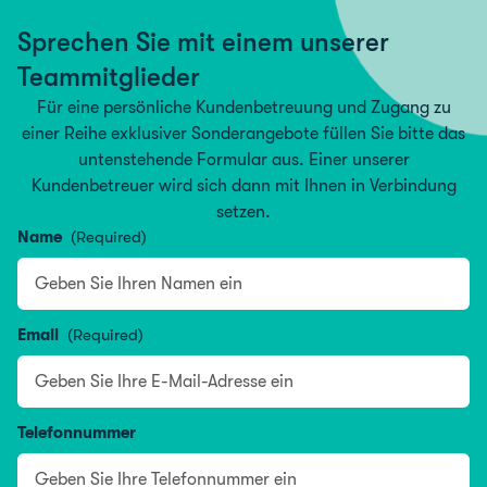
Sprechen Sie mit einem unserer
Teammitglieder
Für eine persönliche Kundenbetreuung und Zugang zu
einer Reihe exklusiver Sonderangebote füllen Sie bitte das
untenstehende Formular aus. Einer unserer
Kundenbetreuer wird sich dann mit Ihnen in Verbindung
setzen.
Name
(Required)
Name
Email
(Required)
Telefonnummer