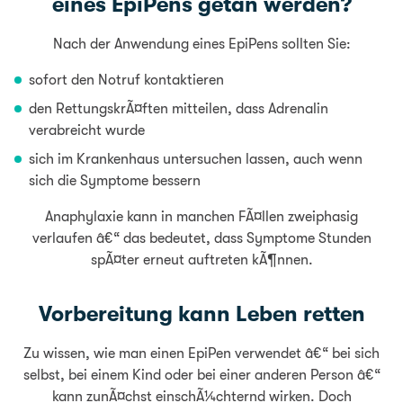
eines EpiPens getan werden?
Nach der Anwendung eines EpiPens sollten Sie:
sofort den Notruf kontaktieren
den RettungskrÃ¤ften mitteilen, dass Adrenalin
verabreicht wurde
sich im Krankenhaus untersuchen lassen, auch wenn
sich die Symptome bessern
Anaphylaxie kann in manchen FÃ¤llen zweiphasig
verlaufen â€“ das bedeutet, dass Symptome Stunden
spÃ¤ter erneut auftreten kÃ¶nnen.
Vorbereitung kann Leben retten
Zu wissen, wie man einen EpiPen verwendet â€“ bei sich
selbst, bei einem Kind oder bei einer anderen Person â€“
kann zunÃ¤chst einschÃ¼chternd wirken. Doch