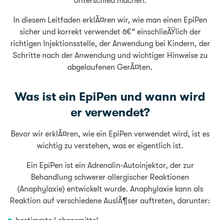
Unterschied machen.
In diesem Leitfaden erklÃ¤ren wir, wie man einen EpiPen
sicher und korrekt verwendet â€“ einschlieÃŸlich der
richtigen Injektionsstelle, der Anwendung bei Kindern, der
Schritte nach der Anwendung und wichtiger Hinweise zu
abgelaufenen GerÃ¤ten.
Was ist ein EpiPen und wann wird
er verwendet?
Bevor wir erklÃ¤ren, wie ein EpiPen verwendet wird, ist es
wichtig zu verstehen, was er eigentlich ist.
Ein EpiPen ist ein Adrenalin-Autoinjektor, der zur
Behandlung schwerer allergischer Reaktionen
(Anaphylaxie) entwickelt wurde. Anaphylaxie kann als
Reaktion auf verschiedene AuslÃ¶ser auftreten, darunter: