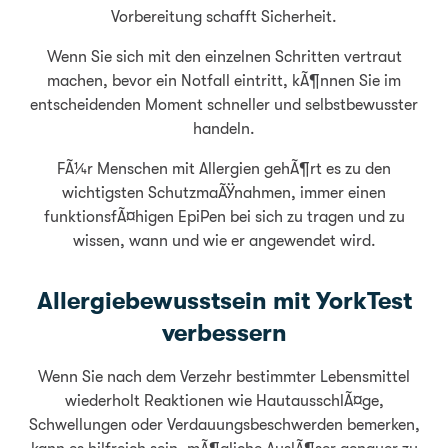
Vorbereitung schafft Sicherheit.
Wenn Sie sich mit den einzelnen Schritten vertraut
machen, bevor ein Notfall eintritt, kÃ¶nnen Sie im
entscheidenden Moment schneller und selbstbewusster
handeln.
FÃ¼r Menschen mit Allergien gehÃ¶rt es zu den
wichtigsten SchutzmaÃŸnahmen, immer einen
funktionsfÃ¤higen EpiPen bei sich zu tragen und zu
wissen, wann und wie er angewendet wird.
Allergiebewusstsein mit YorkTest
verbessern
Wenn Sie nach dem Verzehr bestimmter Lebensmittel
wiederholt Reaktionen wie HautausschlÃ¤ge,
Schwellungen oder Verdauungsbeschwerden bemerken,