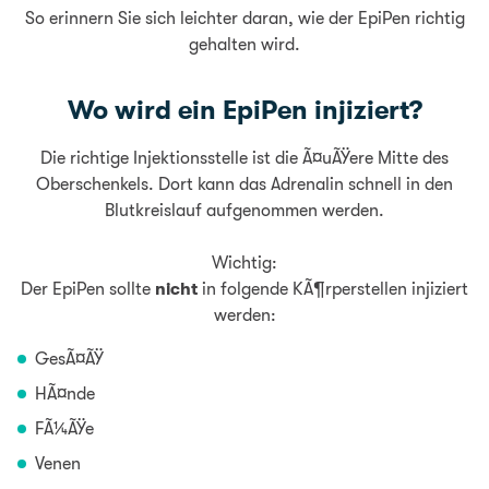
So erinnern Sie sich leichter daran, wie der EpiPen richtig
gehalten wird.
Wo wird ein EpiPen injiziert?
Die richtige Injektionsstelle ist die Ã¤uÃŸere Mitte des
Oberschenkels. Dort kann das Adrenalin schnell in den
Blutkreislauf aufgenommen werden.
Wichtig:
Der EpiPen sollte
nicht
in folgende KÃ¶rperstellen injiziert
werden:
GesÃ¤ÃŸ
HÃ¤nde
FÃ¼ÃŸe
Venen