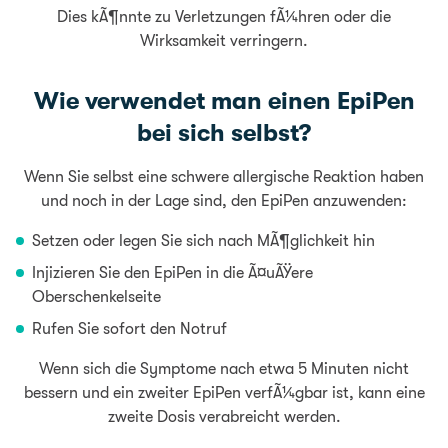
Dies kÃ¶nnte zu Verletzungen fÃ¼hren oder die
Wirksamkeit verringern.
Wie verwendet man einen EpiPen
bei sich selbst?
Wenn Sie selbst eine schwere allergische Reaktion haben
und noch in der Lage sind, den EpiPen anzuwenden:
Setzen oder legen Sie sich nach MÃ¶glichkeit hin
Injizieren Sie den EpiPen in die Ã¤uÃŸere
Oberschenkelseite
Rufen Sie sofort den Notruf
Wenn sich die Symptome nach etwa 5 Minuten nicht
bessern und ein zweiter EpiPen verfÃ¼gbar ist, kann eine
zweite Dosis verabreicht werden.