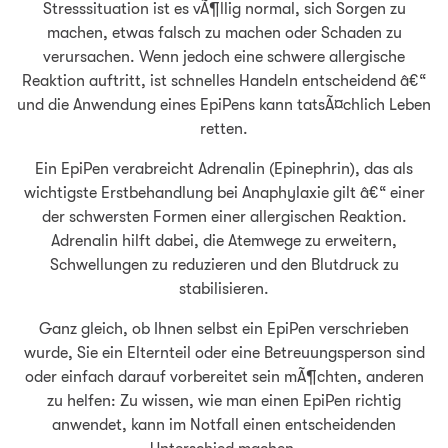
Stresssituation ist es vÃ¶llig normal, sich Sorgen zu
machen, etwas falsch zu machen oder Schaden zu
verursachen. Wenn jedoch eine schwere allergische
Reaktion auftritt, ist schnelles Handeln entscheidend â€“
und die Anwendung eines EpiPens kann tatsÃ¤chlich Leben
retten.
Ein EpiPen verabreicht Adrenalin (Epinephrin), das als
wichtigste Erstbehandlung bei Anaphylaxie gilt â€“ einer
der schwersten Formen einer allergischen Reaktion.
Adrenalin hilft dabei, die Atemwege zu erweitern,
Schwellungen zu reduzieren und den Blutdruck zu
stabilisieren.
Ganz gleich, ob Ihnen selbst ein EpiPen verschrieben
wurde, Sie ein Elternteil oder eine Betreuungsperson sind
oder einfach darauf vorbereitet sein mÃ¶chten, anderen
zu helfen: Zu wissen, wie man einen EpiPen richtig
anwendet, kann im Notfall einen entscheidenden