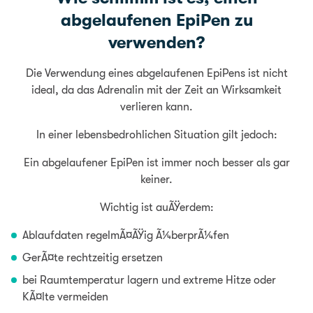
abgelaufenen EpiPen zu
verwenden?
Die Verwendung eines abgelaufenen EpiPens ist nicht
ideal, da das Adrenalin mit der Zeit an Wirksamkeit
verlieren kann.
In einer lebensbedrohlichen Situation gilt jedoch:
Ein abgelaufener EpiPen ist immer noch besser als gar
keiner.
Wichtig ist auÃŸerdem:
Ablaufdaten regelmÃ¤ÃŸig Ã¼berprÃ¼fen
GerÃ¤te rechtzeitig ersetzen
bei Raumtemperatur lagern und extreme Hitze oder
KÃ¤lte vermeiden