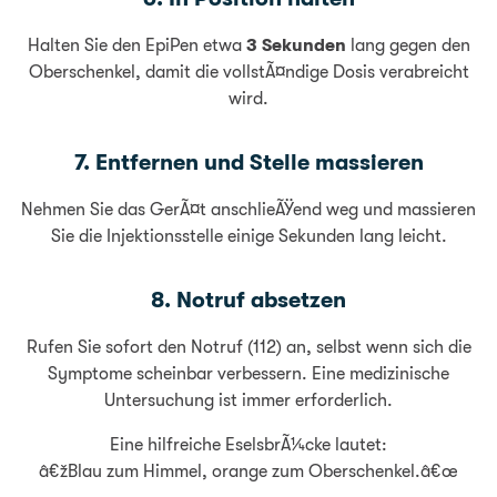
Halten Sie den EpiPen etwa
3 Sekunden
lang gegen den
Oberschenkel, damit die vollstÃ¤ndige Dosis verabreicht
wird.
7. Entfernen und Stelle massieren
Nehmen Sie das GerÃ¤t anschlieÃŸend weg und massieren
Sie die Injektionsstelle einige Sekunden lang leicht.
8. Notruf absetzen
Rufen Sie sofort den Notruf (112) an, selbst wenn sich die
Symptome scheinbar verbessern. Eine medizinische
Untersuchung ist immer erforderlich.
Eine hilfreiche EselsbrÃ¼cke lautet:
â€žBlau zum Himmel, orange zum Oberschenkel.â€œ