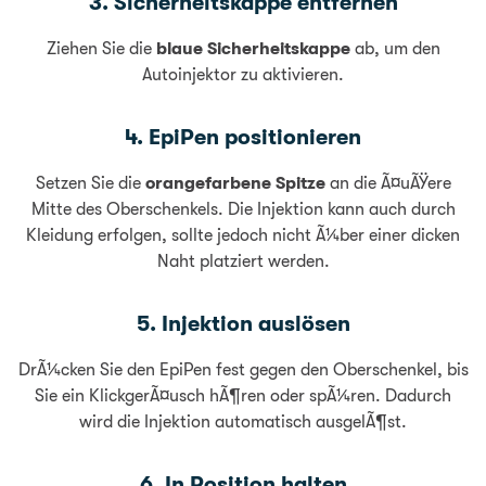
3. Sicherheitskappe entfernen
Ziehen Sie die
blaue Sicherheitskappe
ab, um den
Autoinjektor zu aktivieren.
4. EpiPen positionieren
Setzen Sie die
orangefarbene Spitze
an die Ã¤uÃŸere
Mitte des Oberschenkels. Die Injektion kann auch durch
Kleidung erfolgen, sollte jedoch nicht Ã¼ber einer dicken
Naht platziert werden.
5. Injektion auslösen
DrÃ¼cken Sie den EpiPen fest gegen den Oberschenkel, bis
Sie ein KlickgerÃ¤usch hÃ¶ren oder spÃ¼ren. Dadurch
wird die Injektion automatisch ausgelÃ¶st.
6. In Position halten