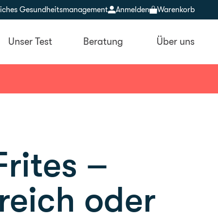
bliches Gesundheitsmanagement
Anmelden
Warenkorb
Unser Test
Beratung
Über uns
rites –
reich oder