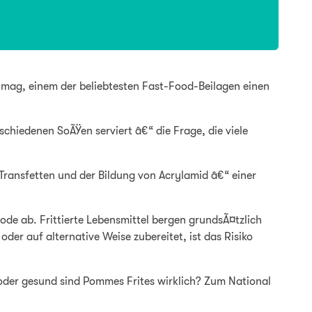
 mag, einem der beliebtesten Fast-Food-Beilagen einen
hiedenen SoÃŸen serviert â€“ die Frage, die viele
 Transfetten und der Bildung von Acrylamid â€“ einer
de ab. Frittierte Lebensmittel bergen grundsÃ¤tzlich
r auf alternative Weise zubereitet, ist das Risiko
oder gesund sind Pommes Frites wirklich? Zum National