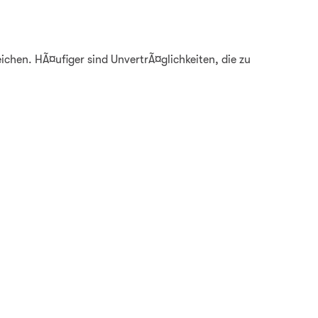
ichen. HÃ¤ufiger sind UnvertrÃ¤glichkeiten, die zu