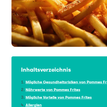
Inhaltsverzeichnis
Mögliche Gesundheitsrisiken von Pommes Fr
Nährwerte von Pommes Frites
Mögliche Vorteile von Pommes Frites
Allergien