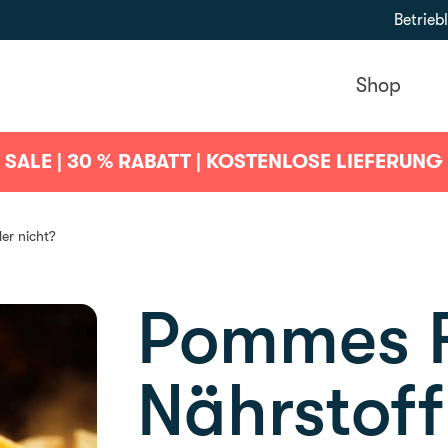
Betrie
Shop
SALE | 30 % RABATT | KOSTENLOSE LIEFERUNG
er nicht?
Pommes F
Nährstoff