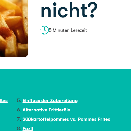
nicht?
5 Minuten Lesezeit
ites
Einfluss der Zubereitung
Alternative Frittieröle
Süßkartoffelpommes vs. Pommes Frites
Fazit