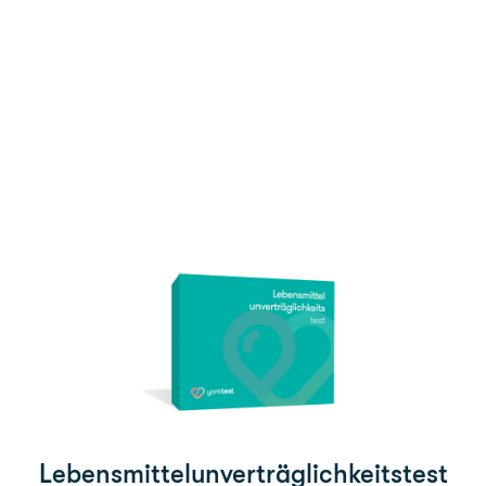
n
Lebens­mittel­un­verträglich­keitstest