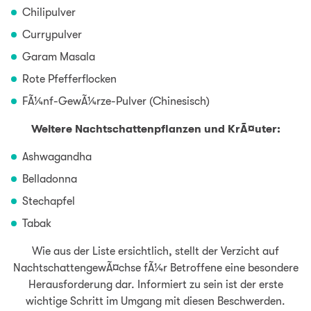
Chilipulver
Currypulver
Garam Masala
Rote Pfefferflocken
FÃ¼nf-GewÃ¼rze-Pulver (Chinesisch)
Weitere Nachtschattenpflanzen und KrÃ¤uter:
Ashwagandha
Belladonna
Stechapfel
Tabak
Wie aus der Liste ersichtlich, stellt der Verzicht auf
NachtschattengewÃ¤chse fÃ¼r Betroffene eine besondere
Herausforderung dar. Informiert zu sein ist der erste
wichtige Schritt im Umgang mit diesen Beschwerden.