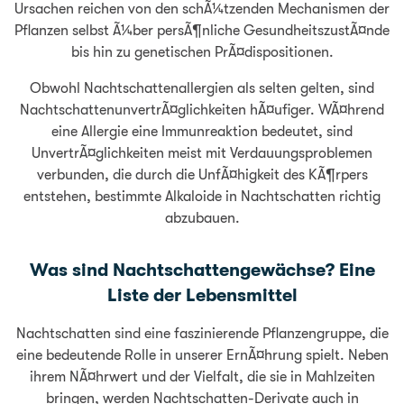
Ursachen reichen von den schÃ¼tzenden Mechanismen der
Pflanzen selbst Ã¼ber persÃ¶nliche GesundheitszustÃ¤nde
bis hin zu genetischen PrÃ¤dispositionen.
Obwohl Nachtschattenallergien als selten gelten, sind
NachtschattenunvertrÃ¤glichkeiten hÃ¤ufiger. WÃ¤hrend
eine Allergie eine Immunreaktion bedeutet, sind
UnvertrÃ¤glichkeiten meist mit Verdauungsproblemen
verbunden, die durch die UnfÃ¤higkeit des KÃ¶rpers
entstehen, bestimmte Alkaloide in Nachtschatten richtig
abzubauen.
Was sind Nachtschattengewächse? Eine
Liste der Lebensmittel
Nachtschatten sind eine faszinierende Pflanzengruppe, die
eine bedeutende Rolle in unserer ErnÃ¤hrung spielt. Neben
ihrem NÃ¤hrwert und der Vielfalt, die sie in Mahlzeiten
bringen, werden Nachtschatten-Derivate auch in