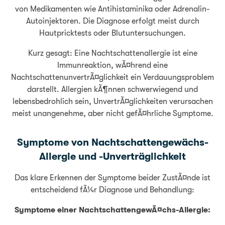
von Medikamenten wie Antihistaminika oder Adrenalin-
Autoinjektoren. Die Diagnose erfolgt meist durch
Hautpricktests oder Blutuntersuchungen.
Kurz gesagt: Eine Nachtschattenallergie ist eine
Immunreaktion, wÃ¤hrend eine
NachtschattenunvertrÃ¤glichkeit ein Verdauungsproblem
darstellt. Allergien kÃ¶nnen schwerwiegend und
lebensbedrohlich sein, UnvertrÃ¤glichkeiten verursachen
meist unangenehme, aber nicht gefÃ¤hrliche Symptome.
Symptome von Nachtschattengewächs-
Allergie und -Unverträglichkeit
Das klare Erkennen der Symptome beider ZustÃ¤nde ist
entscheidend fÃ¼r Diagnose und Behandlung:
Symptome einer NachtschattengewÃ¤chs-Allergie: