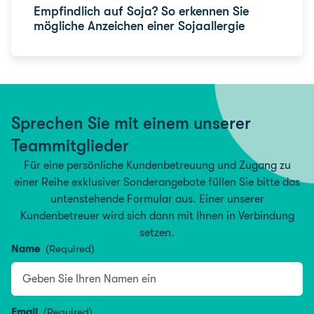
Empfindlich auf Soja? So erkennen Sie
mögliche Anzeichen einer Sojaallergie
Sprechen Sie mit einem unserer
Teammitglieder
Für eine persönliche Kundenbetreuung und Zugang zu
einer Reihe exklusiver Sonderangebote füllen Sie bitte das
untenstehende Formular aus. Einer unserer
Kundenbetreuer wird sich dann mit Ihnen in Verbindung
setzen.
Name
(Required)
Name
Email
(Required)