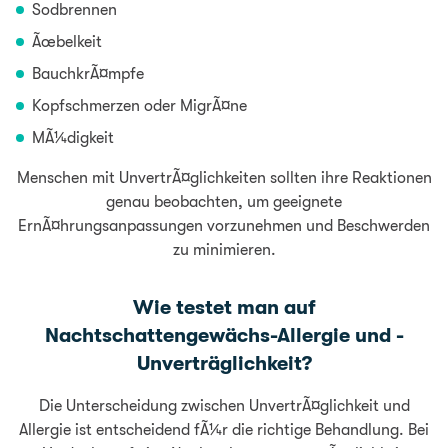
Sodbrennen
Ãœbelkeit
BauchkrÃ¤mpfe
Kopfschmerzen oder MigrÃ¤ne
MÃ¼digkeit
Menschen mit UnvertrÃ¤glichkeiten sollten ihre Reaktionen
genau beobachten, um geeignete
ErnÃ¤hrungsanpassungen vorzunehmen und Beschwerden
zu minimieren.
Wie testet man auf
Nachtschattengewächs-Allergie und -
Unverträglichkeit?
Die Unterscheidung zwischen UnvertrÃ¤glichkeit und
Allergie ist entscheidend fÃ¼r die richtige Behandlung. Bei