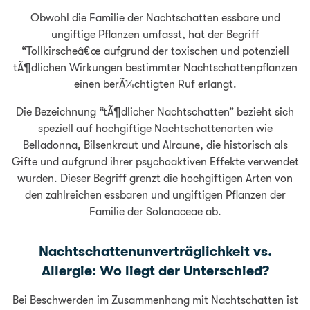
Obwohl die Familie der Nachtschatten essbare und
ungiftige Pflanzen umfasst, hat der Begriff
“Tollkirscheâ€œ aufgrund der toxischen und potenziell
tÃ¶dlichen Wirkungen bestimmter Nachtschattenpflanzen
einen berÃ¼chtigten Ruf erlangt.
Die Bezeichnung “tÃ¶dlicher Nachtschatten” bezieht sich
speziell auf hochgiftige Nachtschattenarten wie
Belladonna, Bilsenkraut und Alraune, die historisch als
Gifte und aufgrund ihrer psychoaktiven Effekte verwendet
wurden. Dieser Begriff grenzt die hochgiftigen Arten von
den zahlreichen essbaren und ungiftigen Pflanzen der
Familie der Solanaceae ab.
Nachtschattenunverträglichkeit vs.
Allergie: Wo liegt der Unterschied?
Bei Beschwerden im Zusammenhang mit Nachtschatten ist