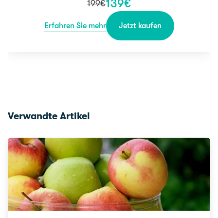
139
€
199
€
Erfahren Sie mehr
Jetzt kaufen
Verwandte Artikel