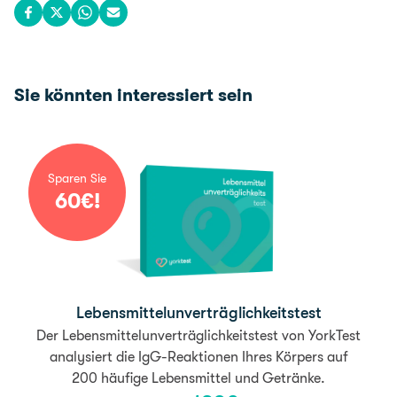
Share on Facebook
Share on X
Share on WhatsApp
Share via email
Sie könnten interessiert sein
Sparen Sie
60
€
!
Lebens­mittel­un­verträglich­keitstest
Der Lebensmittelunverträglichkeitstest von YorkTest
analysiert die IgG-Reaktionen Ihres Körpers auf
200 häufige Lebensmittel und Getränke.