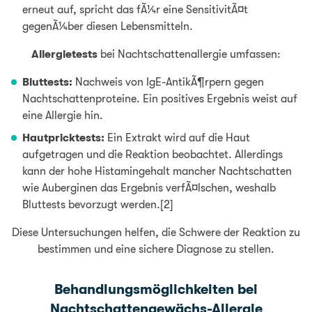
erneut auf, spricht das fÃ¼r eine SensitivitÃ¤t
gegenÃ¼ber diesen Lebensmitteln.
Allergietests
bei Nachtschattenallergie umfassen:
Bluttests:
Nachweis von IgE-AntikÃ¶rpern gegen
Nachtschattenproteine. Ein positives Ergebnis weist auf
eine Allergie hin.
Hautpricktests:
Ein Extrakt wird auf die Haut
aufgetragen und die Reaktion beobachtet. Allerdings
kann der hohe Histamingehalt mancher Nachtschatten
wie Auberginen das Ergebnis verfÃ¤lschen, weshalb
Bluttests bevorzugt werden.[2]
Diese Untersuchungen helfen, die Schwere der Reaktion zu
bestimmen und eine sichere Diagnose zu stellen.
Behandlungsmöglichkeiten bei
Nachtschattengewächs-Allergie