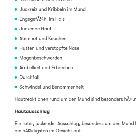
Juckreiz und Kribbeln im Mund
EngegefÃ¼hl im Hals
Juckende Haut
Atemnot und Keuchen
Husten und verstopfte Nase
Magenbeschwerden
Ãœbelkeit und Erbrechen
Durchfall
Schwindel und Benommenheit
Hautreaktionen rund um den Mund sind besonders hÃ¤uf
Hautausschlag
Ein roter, juckender Ausschlag, besonders um den Mund 
am hÃ¤ufigsten im Gesicht auf.