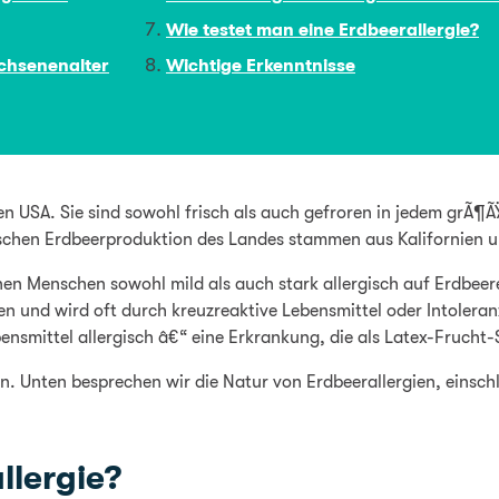
Wie testet man eine Erdbeerallergie?
achsenenalter
Wichtige Erkenntnisse
 USA. Sie sind sowohl frisch als auch gefroren in jedem grÃ¶ÃŸ
ischen Erdbeerproduktion des Landes stammen aus Kalifornien u
nen Menschen sowohl mild als auch stark allergisch auf Erdbeer
en und wird oft durch kreuzreaktive Lebensmittel oder Intoler
nsmittel allergisch â€“ eine Erkrankung, die als Latex-Frucht
ehen. Unten besprechen wir die Natur von Erdbeerallergien, eins
llergie?