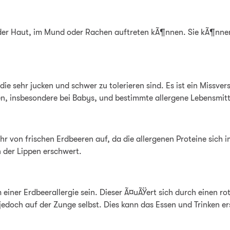
f der Haut, im Mund oder Rachen auftreten kÃ¶nnen. Sie kÃ¶n
die sehr jucken und schwer zu tolerieren sind. Es ist ein Missve
den, insbesondere bei Babys, und bestimmte allergene Lebensmit
hr von frischen Erdbeeren auf, da die allergenen Proteine sich
 der Lippen erschwert.
einer Erdbeerallergie sein. Dieser Ã¤uÃŸert sich durch einen ro
edoch auf der Zunge selbst. Dies kann das Essen und Trinken e