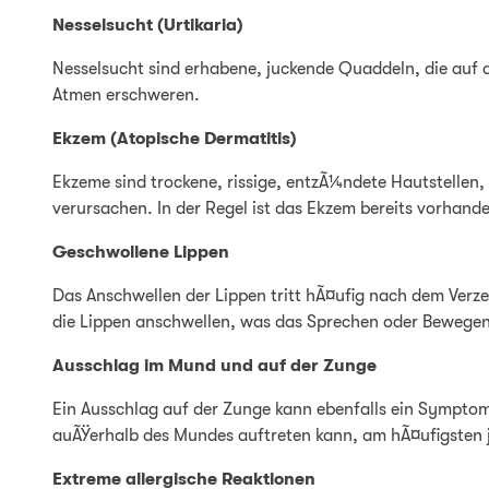
Nesselsucht (Urtikaria)
Nesselsucht sind erhabene, juckende Quaddeln, die au
Atmen erschweren.
Ekzem (Atopische Dermatitis)
Ekzeme sind trockene, rissige, entzÃ¼ndete Hautstellen, 
verursachen. In der Regel ist das Ekzem bereits vorhan
Geschwollene Lippen
Das Anschwellen der Lippen tritt hÃ¤ufig nach dem Verze
die Lippen anschwellen, was das Sprechen oder Bewegen
Ausschlag im Mund und auf der Zunge
Ein Ausschlag auf der Zunge kann ebenfalls ein Symptom 
auÃŸerhalb des Mundes auftreten kann, am hÃ¤ufigsten j
Extreme allergische Reaktionen