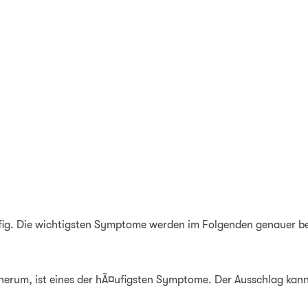
ig. Die wichtigsten Symptome werden im Folgenden genauer be
herum, ist eines der hÃ¤ufigsten Symptome. Der Ausschlag kann