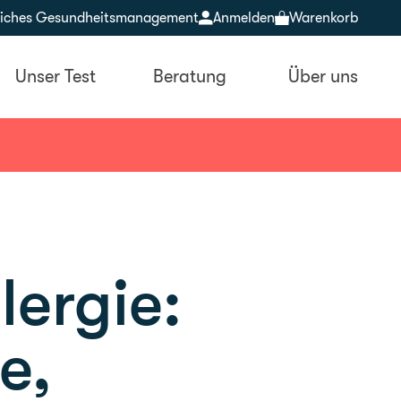
bliches Gesundheitsmanagement
Anmelden
Warenkorb
Unser Test
Beratung
Über uns
lergie:
e,