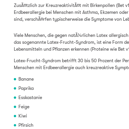
ZusÃ¤tzlich zur KreuzreaktivitÃ¤t mit Birkenpollen (Bet
Erdbeerallergie bei Menschen mit Asthma, Ekzemen oder
sind, verschÃ¤rfen typischerweise die Symptome von Leb
Viele Menschen, die gegen natÃ¼rlichen Latex allergisc
das sogenannte Latex-Frucht-Syndrom, ist eine Form der 
Lebensmitteln und Pflanzen erkennen (Proteine wie Bet v
Latex-Frucht-Syndrom betrifft 30 bis 50 Prozent der Pe
Menschen mit Erdbeerallergie auch kreuzreaktive Sympto
Banane
Paprika
Esskastanie
Feige
Kiwi
Pfirsich