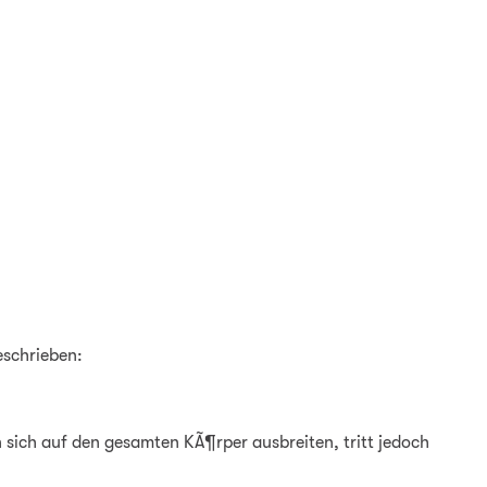
schrieben:
 sich auf den gesamten KÃ¶rper ausbreiten, tritt jedoch