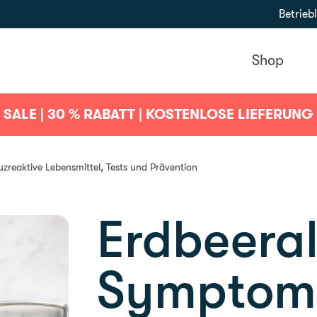
Betrie
Shop
SALE | 30 % RABATT | KOSTENLOSE LIEFERUNG
zreaktive Lebensmittel, Tests und Prävention
Erdbeeral
Symptom