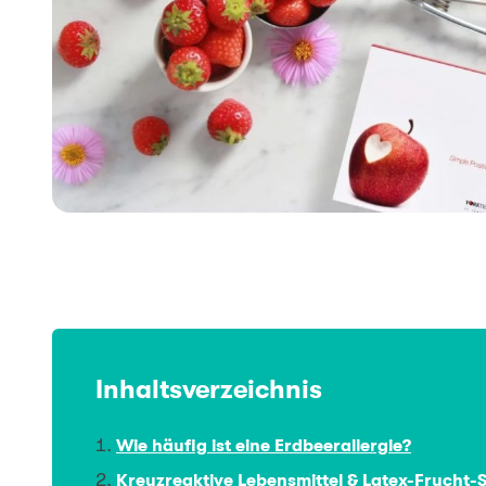
Inhaltsverzeichnis
Wie häufig ist eine Erdbeerallergie?
Kreuzreaktive Lebensmittel & Latex-Frucht